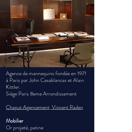
Agence de mannequins fondée en 1971
à Paris par John Casablancas et Alain
Kittler.
Siège Paris 8eme Arrondissement
Chaput Agencement, Vincent Raden
Mobilier
Or projeté, patine